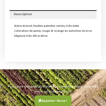
Description
Arbre dressé, feuilles palmées vertes, très belle
coloration de jaune, rouge et orange en automne, écorce
liégeuse très décorative.
Pour toute demande d’information complémentaire, contactez
notre service commercial
Appelez-Nous !