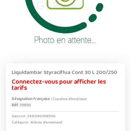
Liquidambar Styraciflua Cont 30 L 200/250
Connectez-vous pour afficher les
tarifs
Désignation française :
Copalme d’Amérique
Réf.
39890
Gencod :
3492140398906
Catégorie :
Arbres d'ornement