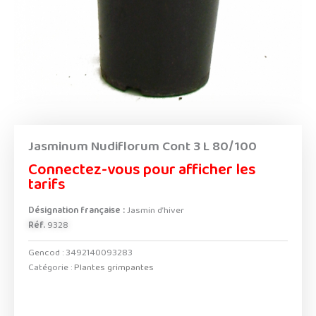
Jasminum Nudiflorum Cont 3 L 80/100
Connectez-vous pour afficher les
tarifs
Désignation française :
Jasmin d’hiver
Réf.
9328
Gencod :
3492140093283
Catégorie :
Plantes grimpantes