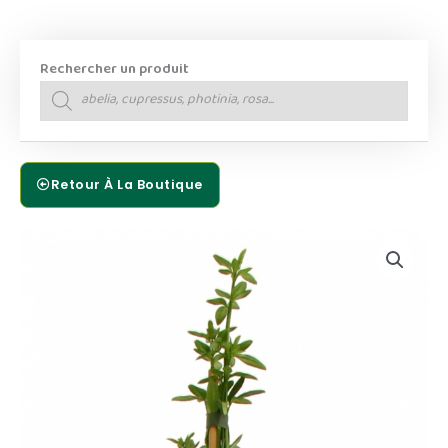
Rechercher un produit
Recherche
de
produits
Retour À La Boutique